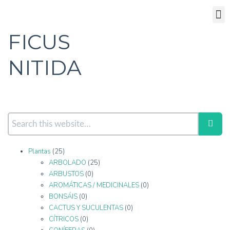
Donde estamos
FICUS
NITIDA
Plantas
(25)
ARBOLADO
(25)
ARBUSTOS
(0)
AROMÁTICAS / MEDICINALES
(0)
BONSÁIS
(0)
CACTUS Y SUCULENTAS
(0)
CÍTRICOS
(0)