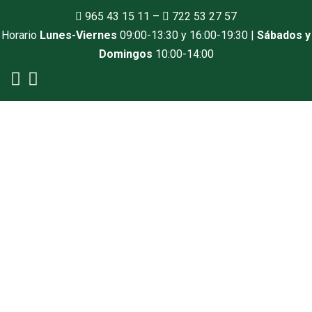
965 43 15 11
–
722 53 27 57
Horario
Lunes-Viernes
09:00-13:30 y 16:00-19:30 |
Sábados y
Domingos
10:00-14:00