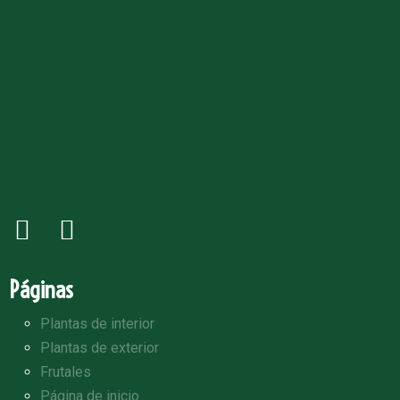
Páginas
Plantas de interior
Plantas de exterior
Frutales
Página de inicio