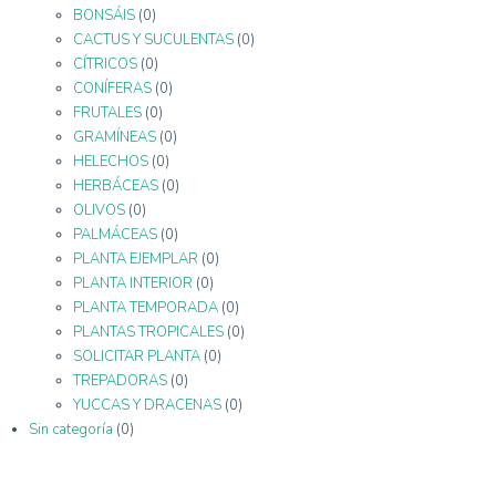
BONSÁIS
(0)
CACTUS Y SUCULENTAS
(0)
CÍTRICOS
(0)
CONÍFERAS
(0)
FRUTALES
(0)
GRAMÍNEAS
(0)
HELECHOS
(0)
HERBÁCEAS
(0)
OLIVOS
(0)
PALMÁCEAS
(0)
PLANTA EJEMPLAR
(0)
PLANTA INTERIOR
(0)
PLANTA TEMPORADA
(0)
PLANTAS TROPICALES
(0)
SOLICITAR PLANTA
(0)
TREPADORAS
(0)
YUCCAS Y DRACENAS
(0)
Sin categoría
(0)