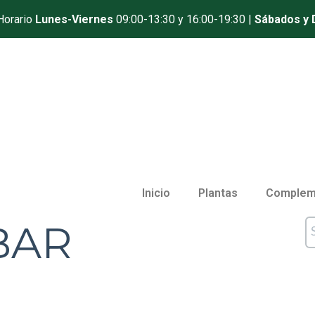
Horario
Lunes-Viernes
09:00-13:30 y 16:00-19:30 |
Sábados y
Inicio
Plantas
Complem
BAR