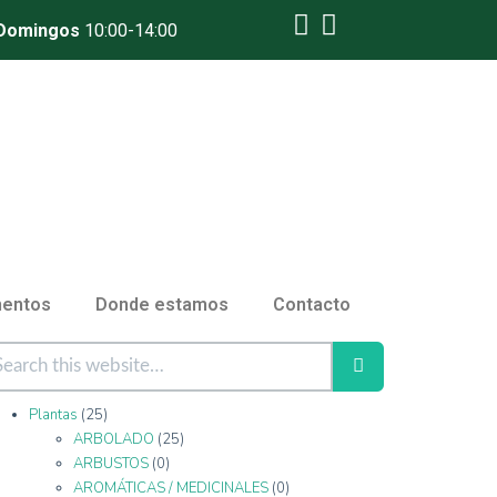
 Domingos
10:00-14:00
entos
Donde estamos
Contacto
Plantas
(25)
ARBOLADO
(25)
ARBUSTOS
(0)
AROMÁTICAS / MEDICINALES
(0)