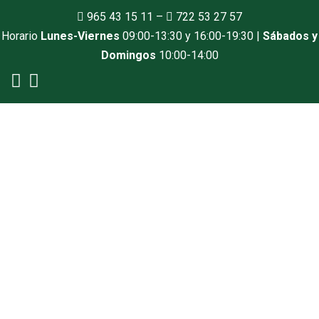
965 43 15 11
–
722 53 27 57
Horario
Lunes-Viernes
09:00-13:30 y 16:00-19:30 |
Sábados y
Domingos
10:00-14:00