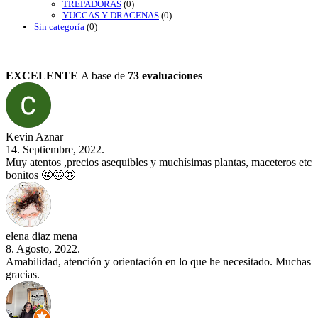
TREPADORAS
(0)
YUCCAS Y DRACENAS
(0)
Sin categoría
(0)
EXCELENTE
A base de
73 evaluaciones
Kevin Aznar
14. Septiembre, 2022.
Muy atentos ,precios asequibles y muchísimas plantas, maceteros etc
bonitos 🤩🤩🤩
elena diaz mena
8. Agosto, 2022.
Amabilidad, atención y orientación en lo que he necesitado. Muchas
gracias.