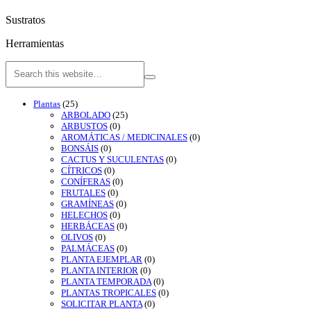
Sustratos
Herramientas
Plantas
(25)
ARBOLADO
(25)
ARBUSTOS
(0)
AROMÁTICAS / MEDICINALES
(0)
BONSÁIS
(0)
CACTUS Y SUCULENTAS
(0)
CÍTRICOS
(0)
CONÍFERAS
(0)
FRUTALES
(0)
GRAMÍNEAS
(0)
HELECHOS
(0)
HERBÁCEAS
(0)
OLIVOS
(0)
PALMÁCEAS
(0)
PLANTA EJEMPLAR
(0)
PLANTA INTERIOR
(0)
PLANTA TEMPORADA
(0)
PLANTAS TROPICALES
(0)
SOLICITAR PLANTA
(0)