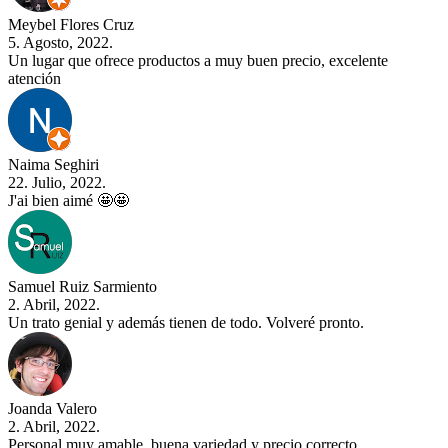
Meybel Flores Cruz
5. Agosto, 2022.
Un lugar que ofrece productos a muy buen precio, excelente
atención
Naima Seghiri
22. Julio, 2022.
J'ai bien aimé 🤩🤩
Samuel Ruiz Sarmiento
2. Abril, 2022.
Un trato genial y además tienen de todo. Volveré pronto.
Joanda Valero
2. Abril, 2022.
Personal muy amable, buena variedad y precio correcto.